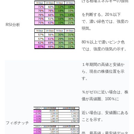
ける相場エネルギーの強弱
を判断する。20％以下
で、濃い緑色では、強度の
RSI分析
弱気。
80％以上で濃いピンク色
では、強度の強気の示す。
１年期間の高値と安値か
ら、現在の株価位置を示
す。
％がゼロに近い場合は、株
価が高値圏、100％に
近い場合は、安値圏にある
ことを示す。
フィボナッチ
尚、最高値・最安値データ