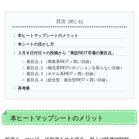
目次
本ヒートマップシートのメリット
本シートの活かし方
２月８日付日々の投稿から「東証REIT市場の着目点」
着目点-１（商業系REIT＝買い目線）
着目点-２（物流系REIT=ポジションを取らない目線）
着目点-３（ホテル系REIT＝買い目線）
着目点-４（総合型・複合型REIT＝買い目線）
再考察
本ヒートマップシートのメリット