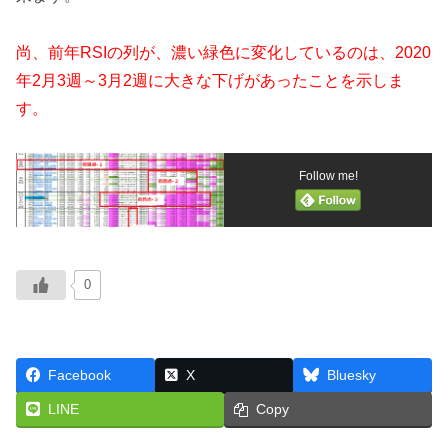
尚、前年RSIの列が、濃い緑色に変化しているのは、2020
年2月3週～3月2週に大きな下げがあったことを示しま
す。
Follow me!
0
Facebook
X
Bluesky
LINE
Copy