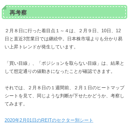
再考察
２月８日に行った着目点１～４は、２月９日、10日、12
日と直近3営業日では継続中。日本株市場よりも分かり易
い上昇トレンドが発生しています。
「買い目線」、「ポジションを取らない目線」は、結果と
して想定通りの値動きになったことが確認できます。
それでは、２月８日の１週間前、２月１日のヒートマップ
シートを見て、同じような判断が下せたかどうか、考察し
てみます。
2020年2月01日のREITのセクター別シート