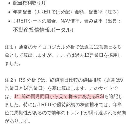
配当権利取り月
年間配当（J-REITでは分配）金額、配当率（注３）
J-REITシートの場合、NAV倍率、含み益率（出典：
不動産投信情報ポータル）
注１）通常のサイコロジカル分析では過去12営業日を対
象として算出しますが、ここでは過去13営業日を採用し
ました。
注２）RSI分析では、終値前日比較の値幅推移（通常は9
営業日と14営業日）を基に算出します。このサイトで
は、
1年前の同月同日から見て将来にあたるRSI
も追記し
ました。特にはJ-REITや優待銘柄の株価推移では、年単
位に周期性があるので前年のトレンドが繰り返される傾向
があります。