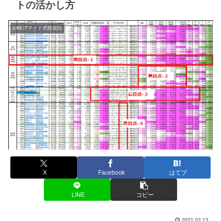
トの活かし方
J-REITマイド式投資法
X
Facebook
はてブ
LINE
コピー
2021.02.13