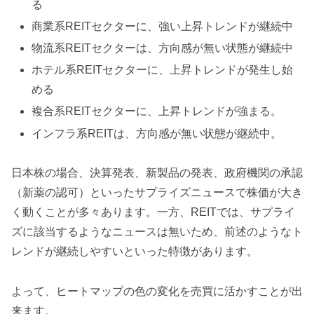
る
商業系REITセクターに、強い上昇トレンドが継続中
物流系REITセクターは、方向感が無い状態が継続中
ホテル系REITセクターに、上昇トレンドが発生し始
める
複合系REITセクターに、上昇トレンドが強まる。
インフラ系REITは、方向感が無い状態が継続中。
日本株の場合、決算発表、新製品の発表、政府機関の承認
（新薬の認可）といったサプライズニュースで株価が大き
く動くことが多々あります。一方、REITでは、サプライ
ズに該当するようなニュースは無いため、前述のようなト
レンドが継続しやすいといった特徴があります。
よって、ヒートマップの色の変化を売買に活かすことが出
来ます。