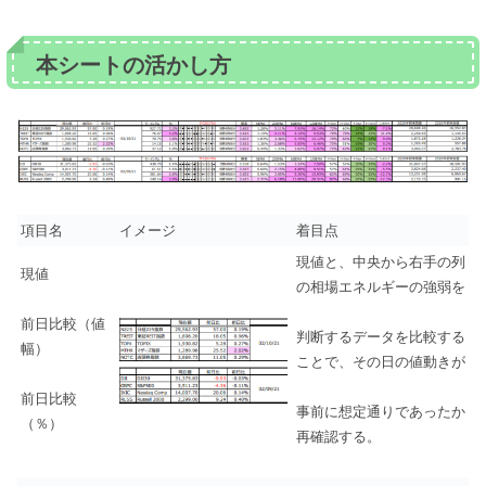
本シートの活かし方
項目名
イメージ
着目点
現値と、中央から右手の列
現値
の相場エネルギーの強弱を
前日比較（値
判断するデータを比較する
幅）
ことで、その日の値動きが
前日比較
事前に想定通りであったか
（％）
再確認する。