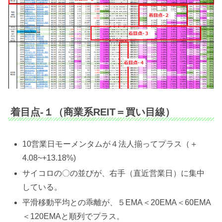
着目点-１（商業系REIT＝買い目線）
10営業日モーメンタムが４法人揃ってプラス（＋
4.08~+13.18%)
サイコロの〇の並びが、右手（直近営業日）に集中
している。
平滑移動平均との乖離が、５EMA＜20EMA＜60EMA
＜120EMAと順列でプラス。