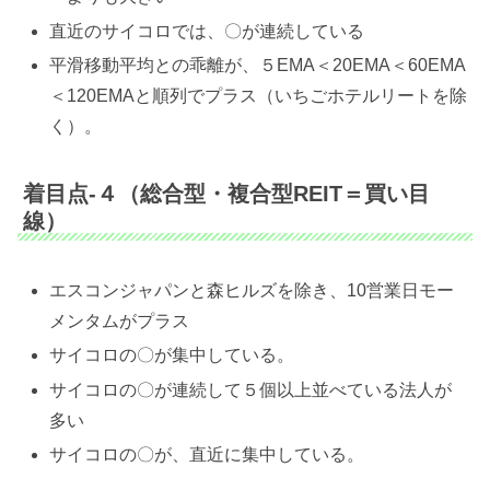
直近のサイコロでは、〇が連続している
平滑移動平均との乖離が、５EMA＜20EMA＜60EMA
＜120EMAと順列でプラス（いちごホテルリートを除
く）。
着目点-４（総合型・複合型REIT＝買い目
線）
エスコンジャパンと森ヒルズを除き、10営業日モー
メンタムがプラス
サイコロの〇が集中している。
サイコロの〇が連続して５個以上並べている法人が
多い
サイコロの〇が、直近に集中している。