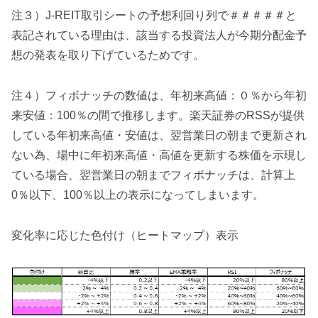
注３）J-REIT取引シートの予想利回り列で＃＃＃＃＃と
表記されている理由は、該当する投資法人が今期分配金予
想の発表を取り下げているためです。
注４）フィボナッチの数値は、年初来高値：０％から年初
来安値：100％の間で推移します。楽天証券のRSSが提供
している年初来高値・安値は、翌営業日の朝まで更新され
ない為、場中に年初来高値・高値を更新する株価を示現し
ている場合、翌営業日の朝までフィボナッチは、計算上
0％以下、100％以上の表示になってしまいます。
変化率に応じた色付け（ヒートマップ）表示