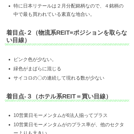
特に日本リテールは２月分配銘柄なので、４銘柄の
中で最も買われている素直な地合い。
着目点-２（物流系REIT=ポジションを取らな
い目線）
ピンク色が少ない。
緑色がまばらに混じる
サイコロの〇の連続して現れる数が少ない
着目点-３（ホテル系REIT＝買い目線）
10営業日モーメンタムが6法人揃ってプラス
10営業日モーメンタムがのプラス率が、他のセクタ
ーよりも大きい