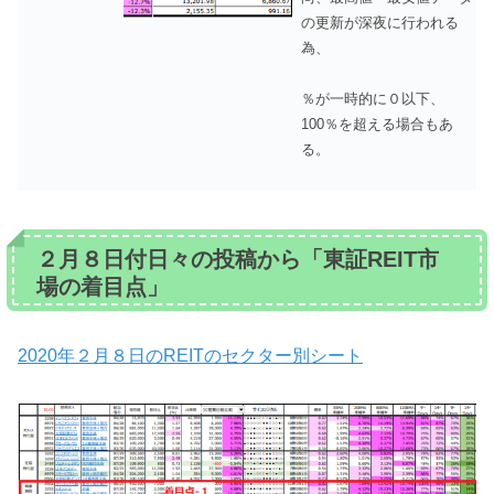
の更新が深夜に行われる
為、
％が一時的に０以下、
100％を超える場合もあ
る。
２月８日付日々の投稿から「東証REIT市
場の着目点」
2020年２月８日のREITのセクター別シート