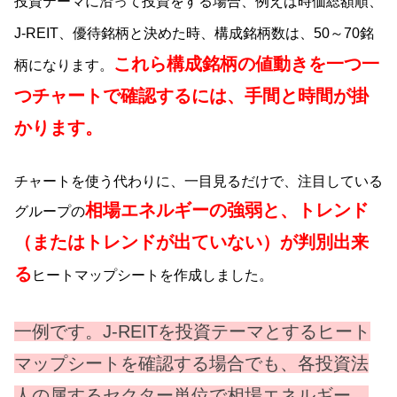
投資テーマに沿って投資をする場合、例えば時価総額順、
J-REIT、優待銘柄と決めた時、構成銘柄数は、50～70銘
これら構成銘柄の値動きを一つ一
柄になります。
つチャートで確認するには、手間と時間が掛
かります。
チャートを使う代わりに、一目見るだけで、注目している
相場エネルギーの強弱と、トレンド
グループの
（またはトレンドが出ていない）が判別出来
る
ヒートマップシートを作成しました。
一例です。J-REITを投資テーマとするヒート
マップシートを確認する場合でも、各投資法
人の属するセクター単位で相場エネルギー、