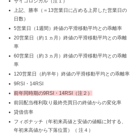
サイコロジカル（注１）
上記、勝率（＝13営業日に占める上昇した営業日の
日数）
5営業日（1週間）終値の平滑移動平均との乖離率
20営業日（約１ヵ月）終値の平滑移動平均との乖離
率
60営業日（約３ヵ月）終値の平滑移動平均との乖離
率
120営業日（約半年）終値の平滑移動平均との乖離率
9RSI・14RSI
前年同時期の9RSI・14RSI（注２）
前回配当権利取り最終売買日の終値からの変化率
貸借倍率
フィボナッチ（年初来高値と安値の値幅に対する、
年初来高値から下落位置）（ 注４）