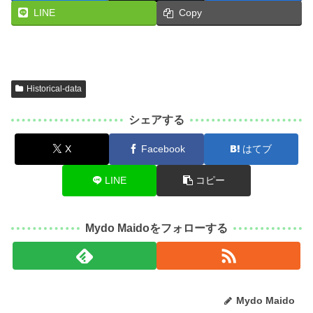
LINE
Copy
Historical-data
シェアする
X
Facebook
はてブ
LINE
コピー
Mydo Maidoをフォローする
Mydo Maido