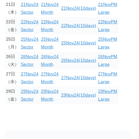
21日
21Nov24
21Nov24
21NovPM
21Nov24(10days)
（木）
Sector
Month
Large
22日
22Nov24
22Nov24
22NovPM
22Nov24(10days)
（金）
Sector
Month
Large
25日
25Nov24
25Nov24
25NovPM
25Nov24(10days)
（月）
Sector
Month
Large
26日
26Nov24
26Nov24
26NovPM
26Nov24(10days)
（火）
Sector
Month
Large
27日
27Nov24
27Nov24
27NovPM
27Nov24(10days)
（水）
Sector
Month
Large
29日
29Nov24
29Nov24
29NovPM
29Nov24(10days)
（金）
Sector
Month
Large