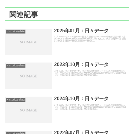
関連記事
2025年01月：日々データ
Historical-data
01月J-REITセクター別J-REIT配当月別優待シートN225時価総額順06日（月）
06Jan25 Sector06Jan25 Month06Jan25(10ｄays)06Jan25 Large07日（火）
07Jan25 Sector07Jan25 Month07Jan25(...
2023年10月：日々データ
Historical-data
23年10月J-REITセクター別J-REIT配当月別優待シートN225時価総額順02日
（月）02Oct23 Sector02Oct23 Month02Oct23(10days)02OctPM Large03日
（火）03Oct23 Sector03Oct23 Month03Oct...
2024年10月：日々データ
Historical-data
24年10月J-REITセクター別J-REIT配当月別優待シートN225時価総額順01日
（火）01Oct24 Sector01Oct24 Month01Oct24(10days)01OctPM Large02日
（水）02Oct24 Sector02Oct24 Month02Oct...
2022年07月：日々データ
Historical-data