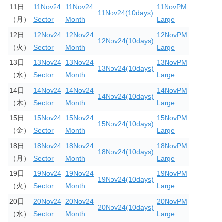
11日
11Nov24
11Nov24
11NovPM
11Nov24(10days)
（月）
Sector
Month
Large
12日
12Nov24
12Nov24
12NovPM
12Nov24(10days)
（火）
Sector
Month
Large
13日
13Nov24
13Nov24
13NovPM
13Nov24(10days)
（水）
Sector
Month
Large
14日
14Nov24
14Nov24
14NovPM
14Nov24(10days)
（木）
Sector
Month
Large
15日
15Nov24
15Nov24
15NovPM
15Nov24(10days)
（金）
Sector
Month
Large
18日
18Nov24
18Nov24
18NovPM
18Nov24(10days)
（月）
Sector
Month
Large
19日
19Nov24
19Nov24
19NovPM
19Nov24(10days)
（火）
Sector
Month
Large
20日
20Nov24
20Nov24
20NovPM
20Nov24(10days)
（水）
Sector
Month
Large