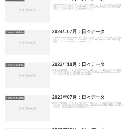
22年07月J-REITセクター別J-REIT配当月別優待シートN225時価総額順01日
（金）01Jul22 Sector01Jul22 Month01Jul22(10days)01JulPM-Large04日
（月）04Jul22 Sector04Jul22 Month04Jul...
2024年07月：日々データ
Historical-data
24年07月J-REITセクター別J-REIT配当月別優待シートN225時価総額順01日
（月）01Jul24 Sector01Jul24 Month01Jul24(10days)01JulPM Large02日
（火）02Jul24 Sector02Jul24 Month02Jul...
2022年10月：日々データ
Historical-data
22年10月J-REITセクター別J-REIT配当月別優待シートN225時価総額順03日
（月）03Oct22 Sector03Oct22 Month03Oct22(10days)03OctPM-Large04日
（火）04Oct22 Sector04Oct22 Month04Oct...
2023年07月：日々データ
Historical-data
23年07月J-REITセクター別J-REIT配当月別優待シートN225時価総額順03日
（月）03Jul23 Sector03Jul23 Month03JUL23(10days)03JulPM23 Large04日
（火）04Jul23 Sector04Jul23 Month04J...