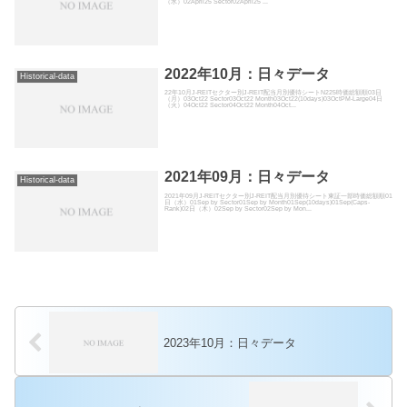
（水）02April25 Sector02April25 ...
2022年10月：日々データ
Historical-data
22年10月J-REITセクター別J-REIT配当月別優待シートN225時価総額順03日
（月）03Oct22 Sector03Oct22 Month03Oct22(10days)03OctPM-Large04日
（火）04Oct22 Sector04Oct22 Month04Oct...
2021年09月：日々データ
Historical-data
2021年09月J-REITセクター別J-REIT配当月別優待シート東証一部時価総額順01
日（水）01Sep by Sector01Sep by Month01Sep(10days)01Sep(Caps-
Rank)02日（木）02Sep by Sector02Sep by Mon...
2023年10月：日々データ