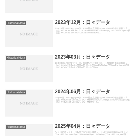
2023年12月：日々データ
Historical-data
23年12月J-REITセクター別J-REIT配当月別優待シートN225時価総額順01日
（金）01Dec23 Sector01Dec23 Month01Dec23(10days)01DecPM Large04日
（月）04Dec23 Sector04Dec23 Month04Dec...
2023年03月：日々データ
Historical-data
23年03月J-REITセクター別J-REIT配当月別優待シートN225時価総額順01日
（水）01Mar23 Sector01Mar23 Month01Mar23(10days)01MarPM Large02日
（木）02Mar23 Sector02Mar23 Month02Mar...
2024年06月：日々データ
Historical-data
24年06月J-REITセクター別J-REIT配当月別優待シートN225時価総額順03日
（月）03June24 Sector03Jun24 Month03Jun24(10days)03JunPM Large04日
（火）04June24 Sector04Jun24 Month04J...
2025年04月：日々データ
Historical-data
04月J-REITセクター別J-REIT配当月別優待シートN225時価総額順01日（火）
01April25 Sector01April25 Month01April25 (10days)01April25 Large02日