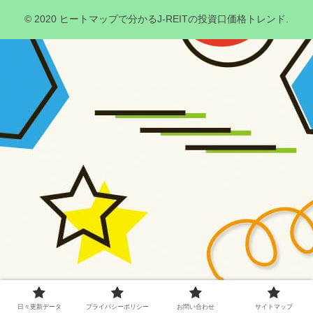
© 2020 ヒートマップで分かるJ-REITの投資口価格トレンド.
日々更新データ
プライバシーポリシー
お問い合わせ
サイトマップ