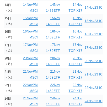
14NovPM
14Nov
14Nov
14日
14Nov23 IC
（火）
MSCI
1489ETF
TOPIX17
15NovPM
15Nov
15Nov
15日
15Nov23 IC
（水）
MSCI
1489ETF
TOPIX17
16NovPM
16Nov
16Nov
16日
16Nov23 IC
（木）
MSCI
1489ETF
TOPIX17
17NovPM
17Nov
17Nov
17日
17Nov23 IC
（金）
MSCI
1489ETF
TOPIX17
20NovPM
20Nov
20Nov
20日
20Nov23 IC
（月）
MSCI
1489ETF
TOPIX17
21NovPM
21Nov
21Nov
21日
21Nov23 IC
（火）
MSCI
1489ETF
TOPIX17
22NovPM
22Nov
22Nov
22日
22Nov23 IC
（水）
MSCI
1489ETF
TOPIX17
24NovPM
24Nov
24Nov
24日
24Nov23 IC
（金）
MSCI
1489ETF
TOPIX17