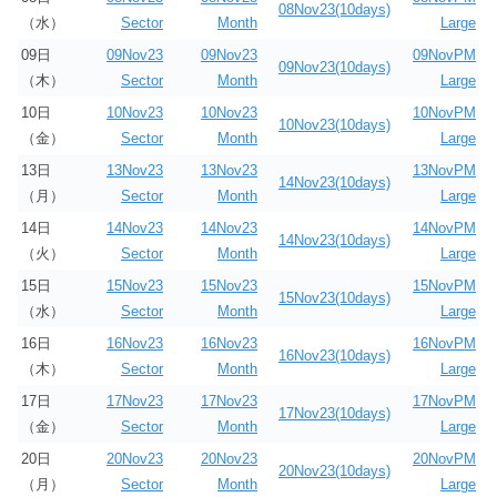
08Nov23(10days)
（水）
Sector
Month
Large
09日
09Nov23
09Nov23
09NovPM
09Nov23(10days)
（木）
Sector
Month
Large
10日
10Nov23
10Nov23
10NovPM
10Nov23(10days)
（金）
Sector
Month
Large
13日
13Nov23
13Nov23
13NovPM
14Nov23(10days)
（月）
Sector
Month
Large
14日
14Nov23
14Nov23
14NovPM
14Nov23(10days)
（火）
Sector
Month
Large
15日
15Nov23
15Nov23
15NovPM
15Nov23(10days)
（水）
Sector
Month
Large
16日
16Nov23
16Nov23
16NovPM
16Nov23(10days)
（木）
Sector
Month
Large
17日
17Nov23
17Nov23
17NovPM
17Nov23(10days)
（金）
Sector
Month
Large
20日
20Nov23
20Nov23
20NovPM
20Nov23(10days)
（月）
Sector
Month
Large